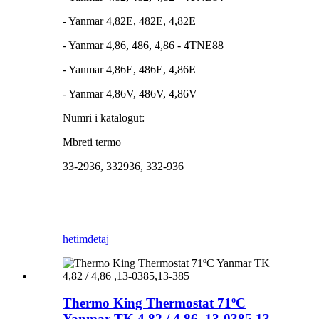
- Yanmar 4,82E, 482E, 4,82E
- Yanmar 4,86, 486, 4,86 ​​- 4TNE88
- Yanmar 4,86E, 486E, 4,86E
- Yanmar 4,86V, 486V, 4,86V
Numri i katalogut:
Mbreti termo
33-2936, 332936, 332-936
hetim
detaj
Thermo King Thermostat 71ºC
Yanmar TK 4,82 / 4,86 ​​,13-0385,13-