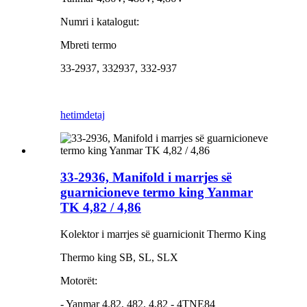
Numri i katalogut:
Mbreti termo
33-2937, 332937, 332-937
hetim
detaj
33-2936, Manifold i marrjes së
guarnicioneve termo king Yanmar
TK 4,82 / 4,86
Kolektor i marrjes së guarnicionit Thermo King
Thermo king SB, SL, SLX
Motorët:
- Yanmar 4.82, 482, 4,82 - 4TNE84