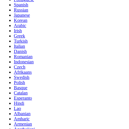
Spanish
Russian
Japanese
Korean
Arabic
Irish
Greek
Turkish
Italian
Danish
Romanian
Indonesian
Czech
Afrikaans
Swedish
Polish
Basque
Catalan
Esperanto
Hindi
Lao
Albanian
Amharic
Armenian