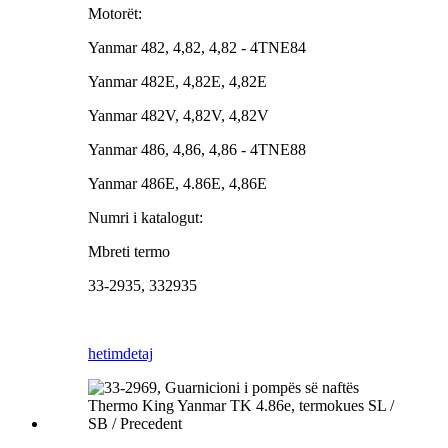
Motorët:
Yanmar 482, 4,82, 4,82 - 4TNE84
Yanmar 482E, 4,82E, 4,82E
Yanmar 482V, 4,82V, 4,82V
Yanmar 486, 4,86, 4,86 ​​- 4TNE88
Yanmar 486E, 4.86E, 4,86E
Numri i katalogut:
Mbreti termo
33-2935, 332935
hetim
detaj