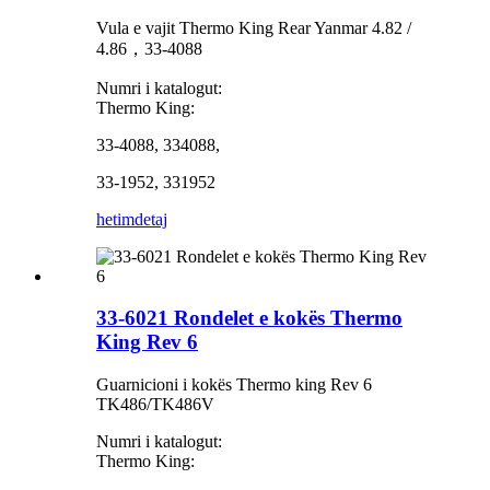
Vula e vajit Thermo King Rear Yanmar 4.82 /
4.86，33-4088
Numri i katalogut:
Thermo King:
33-4088, 334088,
33-1952, 331952
hetim
detaj
33-6021 Rondelet e kokës Thermo
King Rev 6
Guarnicioni i kokës Thermo king Rev 6
TK486/TK486V
Numri i katalogut:
Thermo King: