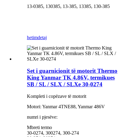
13-0385, 130385, 13-385, 13385, 130-385
hetim
detaj
Set i guarnicionit të motorit Thermo
King Yanmar TK 4.86V, termikues
SB / SL / SLX / SLXe 30-0274
Kompleti i copëzave të motorit
Motori: Yanmar 4TNE88, Yanmar 486V
numri i pjesëve:
Mbreti termo
30-0274, 300274, 300-274