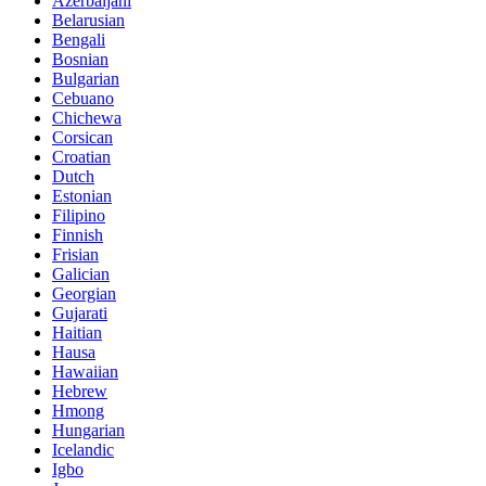
Azerbaijani
Belarusian
Bengali
Bosnian
Bulgarian
Cebuano
Chichewa
Corsican
Croatian
Dutch
Estonian
Filipino
Finnish
Frisian
Galician
Georgian
Gujarati
Haitian
Hausa
Hawaiian
Hebrew
Hmong
Hungarian
Icelandic
Igbo