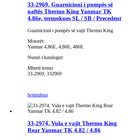
33-2969, Guarnicioni i pompës së
naftës Thermo King Yanmar TK
4.86e, termokues SL / SB / Precedent
Guarnicioni i pompës së vajit Thermo King
Motorët:
Yanmar 4,86E, 4,86E, 486E
Numri i katalogut:
Mbreti termo
33-2969, 332969
hetim
detaj
33-2974, Vula e vajit Thermo King
Rear Yanmar TK 4.82 / 4.86