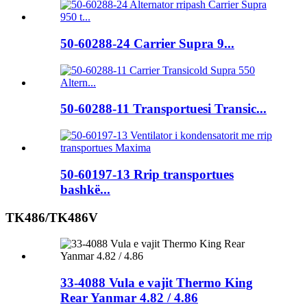
50-60288-24 Carrier Supra 9...
50-60288-11 Transportuesi Transic...
50-60197-13 Rrip transportues
bashkë...
TK486/TK486V
33-4088 Vula e vajit Thermo King
Rear Yanmar 4.82 / 4.86