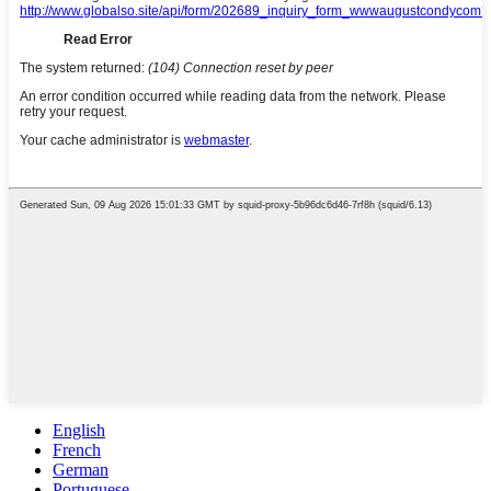
English
French
German
Portuguese