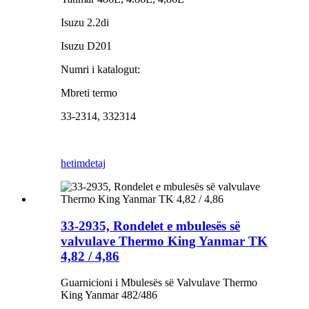
Isuzu 2.2di
Isuzu D201
Numri i katalogut:
Mbreti termo
33-2314, 332314
hetim
detaj
33-2935, Rondelet e mbulesës së
valvulave Thermo King Yanmar TK
4,82 / 4,86
Guarnicioni i Mbulesës së Valvulave Thermo
King Yanmar 482/486