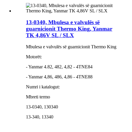
13-0340, Mbulesa e valvulës së
guarnicionit Thermo King, Yanmar
TK 4,86V SL / SLX
Mbulesa e valvulës së guarnicionit Thermo King
Motorët:
- Yanmar 4.82, 482, 4,82 - 4TNE84
- Yanmar 4,86, 486, 4,86 ​​- 4TNE88
Numri i katalogut:
Mbreti termo
13-0340, 130340
13-340, 13340