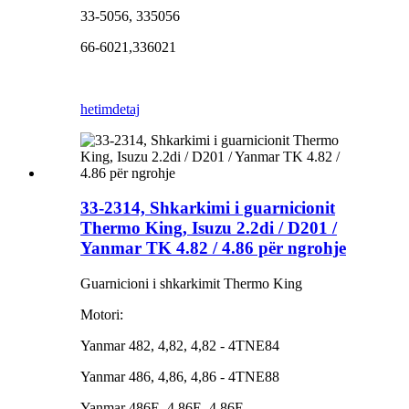
33-5056, 335056
66-6021,336021
hetim
detaj
33-2314, Shkarkimi i guarnicionit
Thermo King, Isuzu 2.2di / D201 /
Yanmar TK 4.82 / 4.86 për ngrohje
Guarnicioni i shkarkimit Thermo King
Motori:
Yanmar 482, 4,82, 4,82 - 4TNE84
Yanmar 486, 4,86, 4,86 ​​- 4TNE88
Yanmar 486E, 4.86E, 4,86E