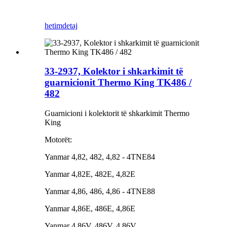
hetim
detaj
33-2937, Kolektor i shkarkimit të
guarnicionit Thermo King TK486 /
482
Guarnicioni i kolektorit të shkarkimit Thermo
King
Motorët:
Yanmar 4,82, 482, 4,82 - 4TNE84
Yanmar 4,82E, 482E, 4,82E
Yanmar 4,86, 486, 4,86 ​​- 4TNE88
Yanmar 4,86E, 486E, 4,86E
Yanmar 4,86V, 486V, 4,86V