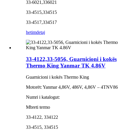
33-6021,336021
33-4515,334515
33-4517,334517
hetim
detaj
33-4122,33-5056, Guarnicioni i kokës
Thermo King Yanmar TK 4.86V
Guarnicioni i kokës Thermo King
Motorët: Yanmar 4,86V, 486V, 4,86V – 4TNV86
Numri i katalogut:
Mbreti termo
33-4122, 334122
33-4515, 334515